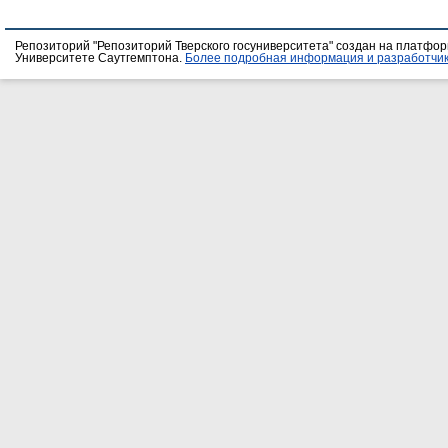
Репозиторий "Репозиторий Тверского госуниверситета" создан на платфо
Университете Саутгемптона.
Более подробная информация и разработчик