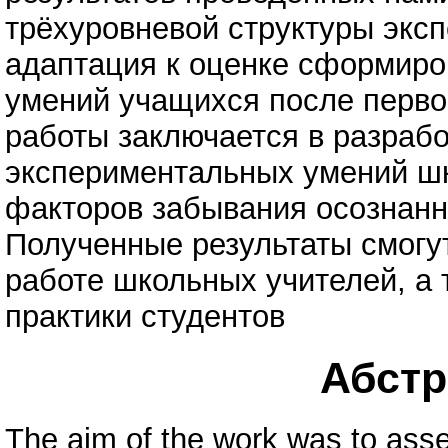
трёхуровневой структуры экс
адаптация к оценке сформир
умений учащихся после перво
работы заключается в разрабо
экспериментальных умений шк
факторов забывания осознанн
Полученные результаты смогу
работе школьных учителей, а 
практики студентов
Абстра
The aim of the work was to asses