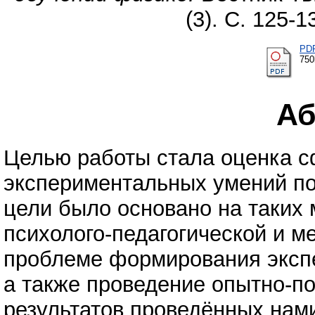
(3). С. 125-
PD
75
Аб
Целью работы стала оценка 
экспериментальных умений по
цели было основано на таких 
психолого-педагогической и м
проблеме формирования эксп
а также проведение опытно-по
результатов проведённых нам