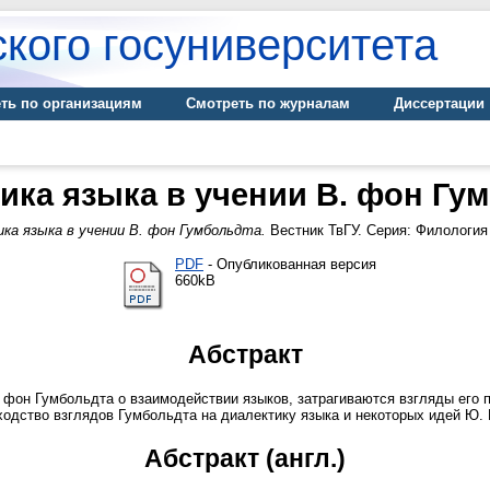
кого госуниверситета
ть по организациям
Смотреть по журналам
Диссертации
ика языка в учении В. фон Гу
ка языка в учении В. фон Гумбольдта.
Вестник ТвГУ. Серия: Филология (
PDF
- Опубликованная версия
660kB
Абстракт
фон Гумбольдта о взаимодействии языков, затрагиваются взгляды его 
ходство взглядов Гумбольдта на диалектику языка и некоторых идей Ю.
Абстракт (англ.)