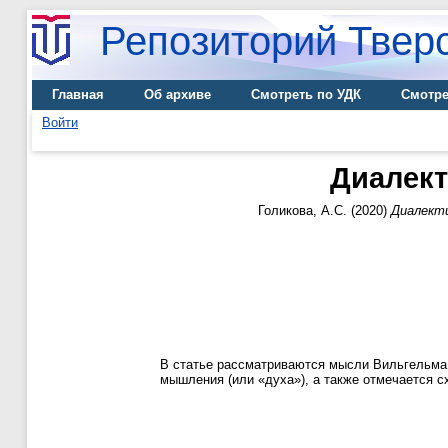
Репозиторий Тверс
Главная
Об архиве
Смотреть по УДК
Смотре
Войти
Диалект
Голикова, А.С.
(2020)
Диалекти
В статье рассматриваются мысли Вильгельма 
мышления (или «духа»), а также отмечается с