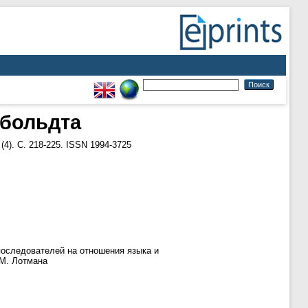
мбольдта
4). С. 218-225. ISSN 1994-3725
последователей на отношения языка и
 М. Лотмана