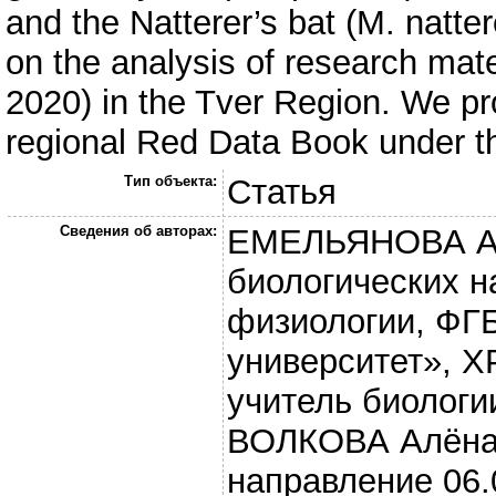
and the Natterer’s bat (M. natter
on the analysis of research mate
2020) in the Tver Region. We pr
regional Red Data Book under th
Тип объекта:
Статья
Сведения об авторах:
ЕМЕЛЬЯНОВА Ал
биологических н
физиологии, ФГ
университет», 
учитель биологи
ВОЛКОВА Алёна С
направление 06.