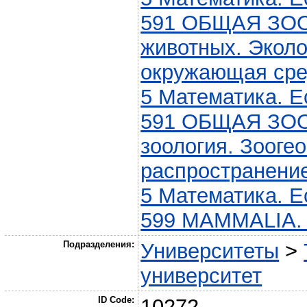
591 ОБЩАЯ ЗО
животных. Эколо
окружающая сре
5 Математика. Е
591 ОБЩАЯ ЗО
зоология. Зооге
распространени
5 Математика. Е
599 MAMMALIA
Подразделения:
Университеты
>
университет
ID Code:
10272