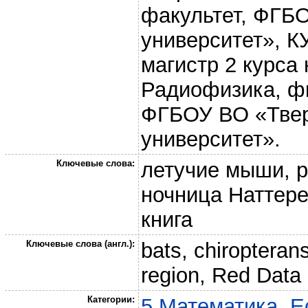
факультет, ФГБ
университет», 
магистр 2 курса
Радиофизика, фи
ФГБОУ ВО «Твер
университет».
Ключевые слова:
летучие мыши, р
ночница Наттере
книга
Ключевые слова (англ.):
bats, chiropterans
region, Red Data
Категории:
5 Математика. Е