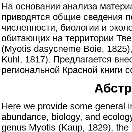
На основании анализа материа
приводятся общие сведения п
численности, биологии и экол
обитающих на территории Тве
(Myotis dasycneme Boie, 1825),
Kuhl, 1817). Предлагается вне
региональной Красной книги с
Абстра
Here we provide some general in
abundance, biology, and ecology
genus Myotis (Kaup, 1829), the