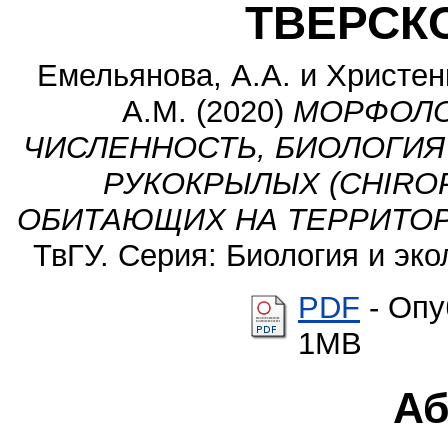
ТВЕРСК
Емельянова, А.А.
и
Христенк
А.М.
(2020)
МОРФОЛО
ЧИСЛЕННОСТЬ, БИОЛОГИЯ
РУКОКРЫЛЫХ (CHIROP
ОБИТАЮЩИХ НА ТЕРРИТОР
ТвГУ. Серия: Биология и экол
PDF
- Опу
1MB
Аб