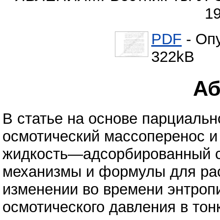
1
PDF
- Оп
322kB
Аб
В статье на основе парциаль
осмотический массоперенос и
жидкость—адсорбированный 
механизмы и формулы для рас
изменении во времени энтроп
осмотического давления в тон