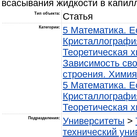
всасывания жидкости в капилл
Тип объекта:
Статья
Категории:
5 Математика. Е
Кристаллографи
Теоретическая 
Зависимость сво
строения. Хими
5 Математика. Е
Кристаллографи
Теоретическая 
Подразделения:
Университеты
>
технический уни