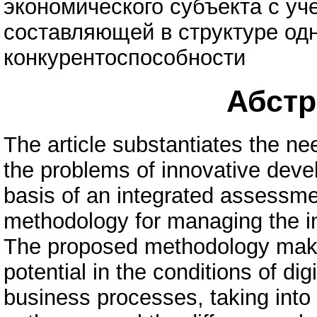
экономического субъекта с уче
составляющей в структуре одн
конкурентоспособности
Абстра
The article substantiates the n
the problems of innovative deve
basis of an integrated assessm
methodology for managing the inn
The proposed methodology makes
potential in the conditions of dig
business processes, taking into a