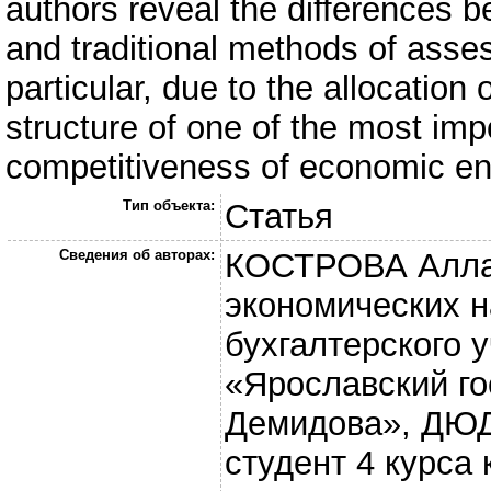
authors reveal the differences
and traditional methods of asses
particular, due to the allocation
structure of one of the most impo
competitiveness of economic ent
Тип объекта:
Статья
Сведения об авторах:
КОСТРОВА Алла 
экономических н
бухгалтерского 
«Ярославский го
Демидова», ДЮ
студент 4 курса