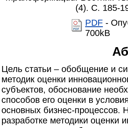
(4). С. 185-
PDF
- Опу
700kB
Аб
Цель статьи – обобщение и с
методик оценки инновационно
субъектов, обоснование необ
способов его оценки в услов
основных бизнес-процессов. Н
разработке методики оценки 