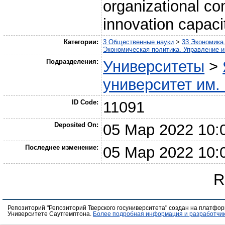
organizational co
innovation capac
Категории:
3 Общественные науки
>
33 Экономика
Экономическая политика. Управление и
Подразделения:
Университеты
>
университет им.
ID Code:
11091
Deposited On:
05 Мар 2022 10:
Последнее изменение:
05 Мар 2022 10:
R
Репозиторий "Репозиторий Тверского госуниверситета" создан на платфо
Университете Саутгемптона.
Более подробная информация и разработчик