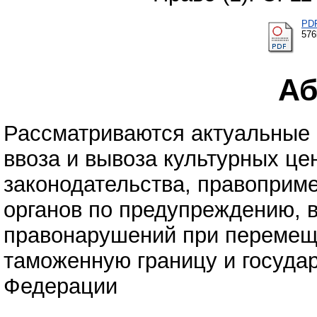
PD
57
Аб
Рассматриваются актуальные 
ввоза и вывоза культурных ц
законодательства, правоприм
органов по предупреждению, 
правонарушений при перемеще
таможенную границу и госуда
Федерации