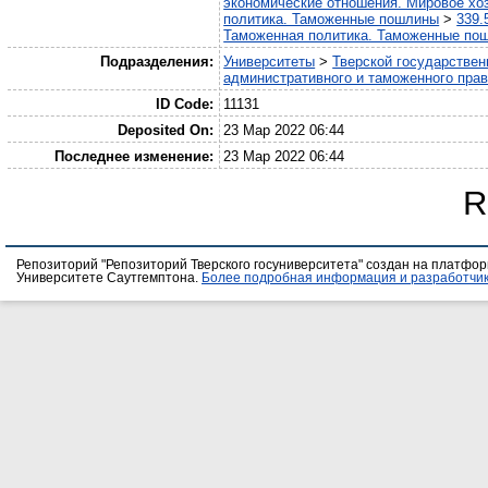
экономические отношения. Мировое хо
политика. Таможенные пошлины
>
339.
Таможенная политика. Таможенные по
Подразделения:
Университеты
>
Тверской государствен
административного и таможенного пра
ID Code:
11131
Deposited On:
23 Мар 2022 06:44
Последнее изменение:
23 Мар 2022 06:44
R
Репозиторий "Репозиторий Тверского госуниверситета" создан на платфо
Университете Саутгемптона.
Более подробная информация и разработчик