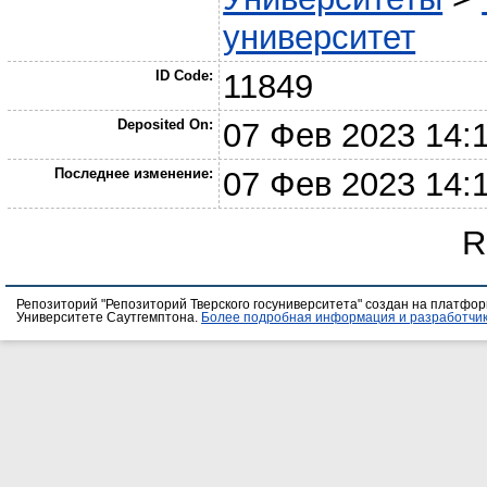
университет
ID Code:
11849
Deposited On:
07 Фев 2023 14:
Последнее изменение:
07 Фев 2023 14:
R
Репозиторий "Репозиторий Тверского госуниверситета" создан на платфо
Университете Саутгемптона.
Более подробная информация и разработчик