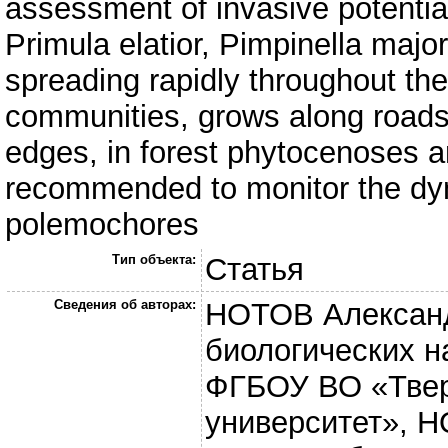
assessment of invasive potentia
Primula elatior, Pimpinella major
spreading rapidly throughout the 
communities, grows along roads
edges, in forest phytocenoses a
recommended to monitor the dyna
polemochores
Тип объекта:
Статья
Сведения об авторах:
НОТОВ Александ
биологических н
ФГБОУ ВО «Твер
университет», 