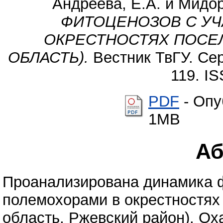
Андреева, Е.А.
и
Мидор
ФИТОЦЕНОЗОВ С У
ОКРЕСТНОСТЯХ ПОСЕ
ОБЛАСТЬ).
Вестник ТвГУ. Сери
119. I
PDF
- Опу
1MB
Аб
Проанализирована динамика 
полемохорами в окрестностях
область, Ржевский район). О