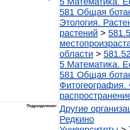
5 Математика. Е
581 Общая бота
Этология. Расте
растений
>
581.
местопроизраст
области
>
581.5
5 Математика. Е
581 Общая бота
Фитогеография.
распространени
Подразделения:
Другие организа
Редкино
Университеты
>