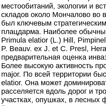
местообитаний, экологии и вс
складов около Мончалово во 
был ключевым стратегическим
плацдарма. Наиболее обычны
Primula elatior (L.) Hill, Pimpine
P. Beauv. ex J. et C. Presl, H
предварительная оценка инва
Более высокую активность проя
major. По всей территории бы
elatior. Она может доминиров
расселяется вдоль дорог и тр
участках, опушках, в лесных 