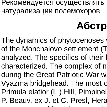
Рекомендуется осуществлять
натурализации полемохоров
Абстра
The dynamics of phytocenoses wi
of the Monchalovo settlement (Tv
analyzed. The specifics of their
characterized. The complex of 
during the Great Patriotic War w
Vyazma bridgehead. The most 
Primula elatior (L.) Hill, Pimpine
P. Beauv. ex J. et C. Presl, He