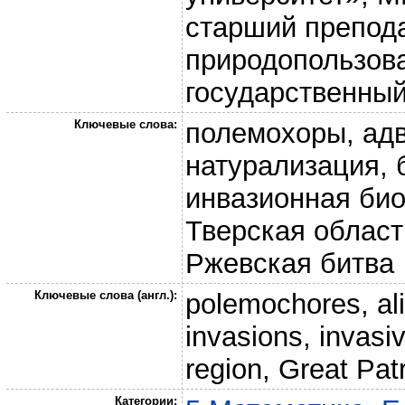
старший препод
природопользов
государственный
Ключевые слова:
полемохоры, адв
натурализация, 
инвазионная био
Тверская област
Ржевская битва
Ключевые слова (англ.):
polemochores, alie
invasions, invasi
region, Great Pat
Категории: