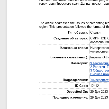
территории Тверского края. Данная презентац
The article addresses the issues of presenting res
region. This presentation followed the format of 
Тип объекта:
Статья
Сведения об авторах:
СМИРНОВ Сер
образования
Ключевые слова:
Императорск
университет
Ключевые слова (англ.):
Imperial Orth
Категории:
9 География
2 Религия. 
3 Обществе
Высшая школ
Подразделения:
Университе
ID Code:
12412
Deposited On:
29 Дек 2023 
Последнее изменение:
29 Дек 2023 