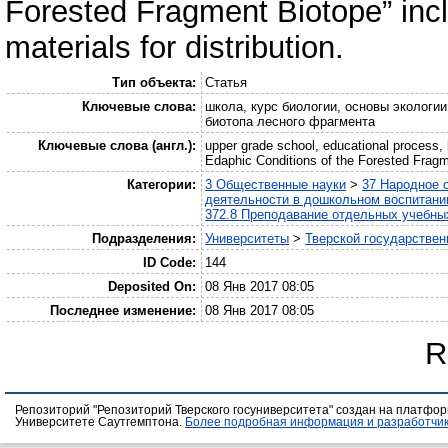
Forested Fragment Biotope” incl
materials for distribution.
Тип объекта:
Статья
Ключевые слова:
школа, курс биологии, основы экологи
биотопа лесного фрагмента
Ключевые слова (англ.):
upper grade school, educational process, b
Edaphic Conditions of the Forested Frag
Категории:
3 Общественные науки
>
37 Народное 
деятельности в дошкольном воспитании
372.8 Преподавание отдельных учебны
Подразделения:
Университеты
>
Тверской государствен
ID Code:
144
Deposited On:
08 Янв 2017 08:05
Последнее изменение:
08 Янв 2017 08:05
R
Репозиторий "Репозиторий Тверского госуниверситета" создан на платфо
Университете Саутгемптона.
Более подробная информация и разработчик