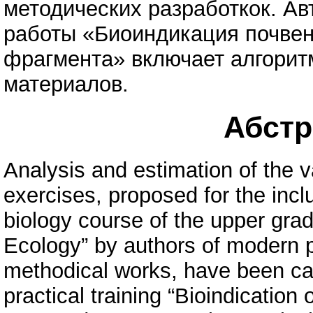
методических разработкок. Ав
работы «Биоиндикация почвен
фрагмента» включает алгорит
материалов.
Абстра
Analysis and estimation of the va
exercises, proposed for the incl
biology course of the upper gra
Ecology” by authors of modern
methodical works, have been carr
practical training “Bioindication