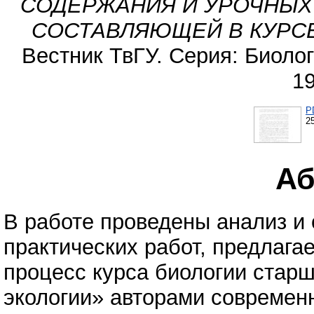
СОДЕРЖАНИЯ И УРОЧНЫХ
СОСТАВЛЯЮЩЕЙ В КУРС
Вестник ТвГУ. Серия: Биологи
1
P
2
Аб
В работе проведены анализ и
практических работ, предлага
процесс курса биологии стар
экологии» авторами современ