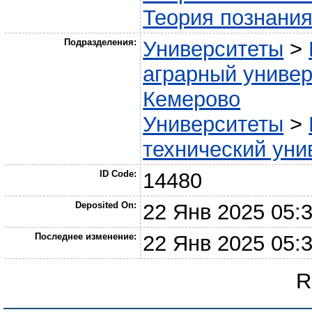
Теория познания
Подразделения:
Университеты
>
аграрный универ
Кемерово
Университеты
>
технический уни
ID Code:
14480
Deposited On:
22 Янв 2025 05:
Последнее изменение:
22 Янв 2025 05:
R