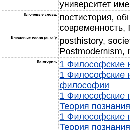
университет име
Ключевые слова:
постистория, об
современность, 
Ключевые слова (англ.):
posthistory, soci
Postmodernism, n
Категории:
1 Философские н
1 Философские н
философии
1 Философские н
Теория познания
1 Философские н
Теория познания