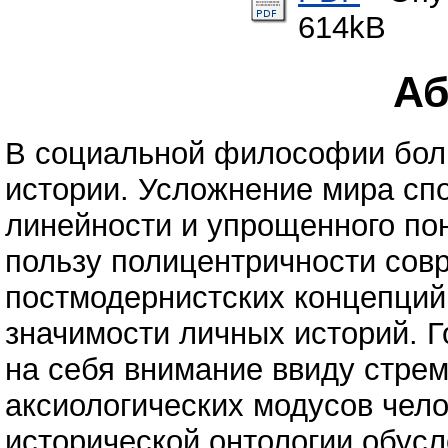
614kB
Аб
В социальной философии бол
истории. Усложнение мира спо
линейности и упрощенного по
пользу полицентричности сов
постмодернистских концепций
значимости личных историй. Г
на себя внимание ввиду стре
аксиологических модусов чел
исторической онтологии обус