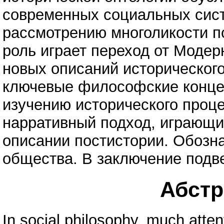
современных социальных сис
рассмотрению многоликости по
роль играет переход от Модер
новых описаний историческог
ключевые философские конце
изучению исторического проце
нарративный подход, играющи
описании постистории. Обозн
общества. В заключение подв
Абстра
In social philosophy, much attent