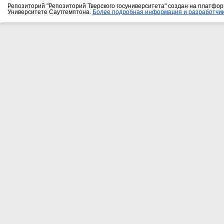
Репозиторий "Репозиторий Тверского госуниверситета" создан на платфо
Университете Саутгемптона.
Более подробная информация и разработчик