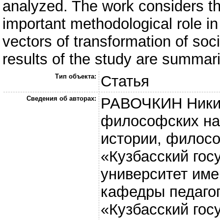
analyzed. The work considers th
important methodological role in 
vectors of transformation of soci
results of the study are summar
Тип объекта:
Статья
Сведения об авторах:
РАВОЧКИН Никит
философских на
истории, филос
«Кузбасский гос
университет име
кафедры педаго
«Кузбасский гос