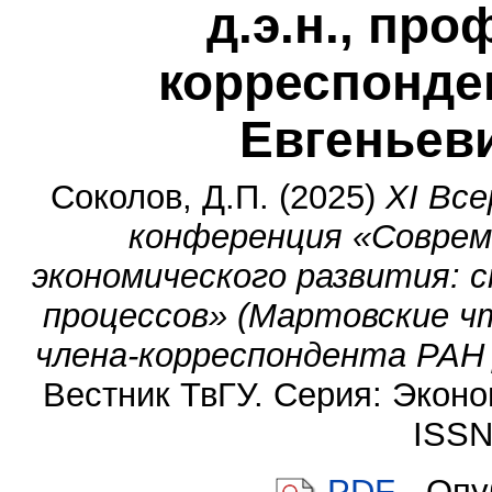
д.э.н., про
корреспонде
Евгеньев
Соколов, Д.П.
(2025)
XI Вс
конференция «Соврем
экономического развития: 
процессов» (Мартовские чт
члена-корреспондента РАН
Вестник ТвГУ. Серия: Эконом
ISSN
PDF
- Опу