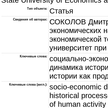
State University of Economics a
Тип объекта:
Статья
Сведения об авторах:
СОКОЛОВ Дмитри
экономических н
экономической 
университет при
Ключевые слова:
социально-эконо
динамика истори
истории как про
Ключевые слова (англ.):
socio-economic d
historical process
of human activity