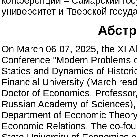
конференции – Самарский гос
университет и Тверской госуд
Абстра
On March 06-07, 2025, the XI All
Conference "Modern Problems 
Statics and Dynamics of Histori
Financial University (March rea
Doctor of Economics, Professor
Russian Academy of Sciences), i
Department of Economic Theory o
Economic Relations. The co-fou