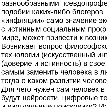
разнообразными псевдопрофе
подобии каких-либо блогеров.
«инфляции» само значение эк
с истинным социальным проф
мире, может привести к возни
Возникает вопрос философско
технологии (искусственный ин
(доверие и истинность) в свое
самым заменить человека в лиц
тогда о каком развитии челов
Для чего нужен сам человек в 
будут нейросети, цифровые те
и виртуальные поисковики? 