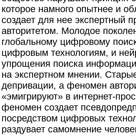
которое намного опытнее и о
создает для нее экспертный 
авторитетом. Молодое поколе
глобальному цифровому поиско
цифровым технологиям, и ней
упрощения поиска информации
на экспертном мнении. Стары
депривации, а феномен автор
«эмигрируют» в интернет-про
феномен создает псевдопредп
посредством цифровых технол
раздувает самомнение челове