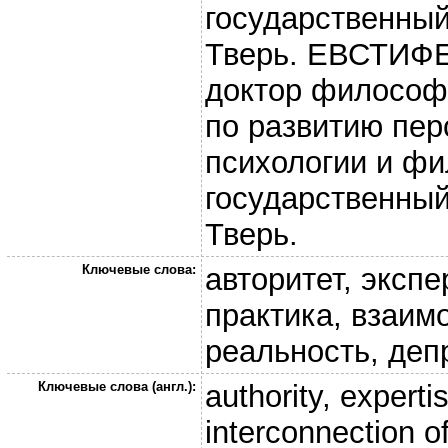
государственный
Тверь. ЕВСТИФЕ
доктор философс
по развитию пе
психологии и ф
государственный
Тверь.
Ключевые слова:
авторитет, экспе
практика, взаи
реальность, деп
Ключевые слова (англ.):
authority, experti
interconnection of