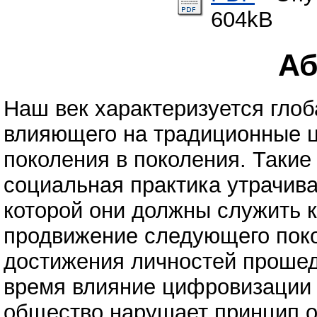
604kB
Аб
Наш век характеризуется гло
влияющего на традиционные 
поколения в поколения. Такие 
социальная практика утрачива
которой они должны служить к
продвижение следующего поко
достижения личностей прошед
время влияние цифровизации 
общество нарушает принцип 