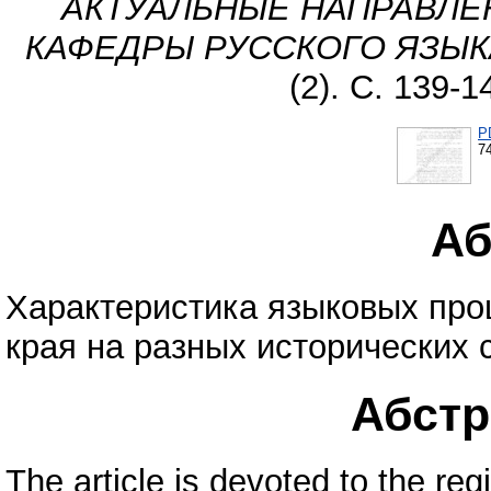
АКТУАЛЬНЫЕ НАПРАВЛЕ
КАФЕДРЫ РУССКОГО ЯЗЫК
(2). С. 139-
P
7
Аб
Характеристика языковых про
края на разных исторических с
Абстра
The article is devoted to the reg