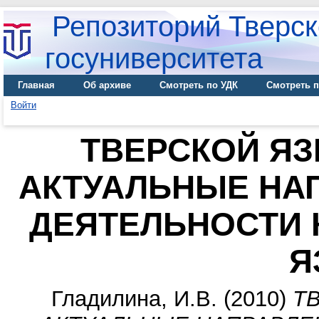
Репозиторий Тверск
госуниверситета
Главная
Об архиве
Смотреть по УДК
Смотреть п
Войти
ТВЕРСКОЙ ЯЗ
АКТУАЛЬНЫЕ НА
ДЕЯТЕЛЬНОСТИ 
Я
Гладилина, И.В.
(2010)
Т