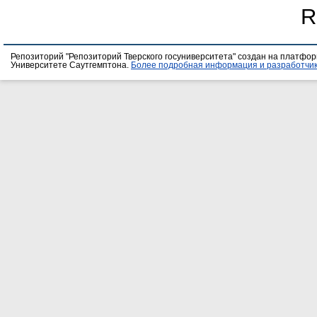
R
Репозиторий "Репозиторий Тверского госуниверситета" создан на платфо
Университете Саутгемптона.
Более подробная информация и разработчик