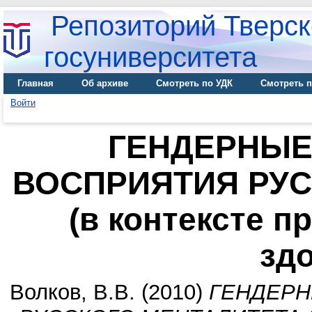
Репозиторий Тверск
госуниверситета
Главная
Об архиве
Смотреть по УДК
Смотреть п
Войти
ГЕНДЕРНЫЕ
ВОСПРИЯТИЯ РУС
(в контексте 
зд
Волков, В.В.
(2010)
ГЕНДЕРН