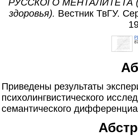
РУССКОГО МЕНТАЛИТЕТА (в
здоровья).
Вестник ТвГУ. Сер
1
P
8
Аб
Приведены результаты экспер
психолингвистического исслед
семантического дифференциа
Абстра