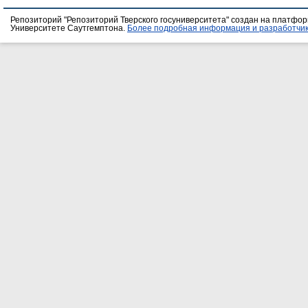
Репозиторий "Репозиторий Тверского госуниверситета" создан на платфо
Университете Саутгемптона.
Более подробная информация и разработчик