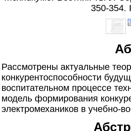
350-354.
P
5
Аб
Рассмотрены актуальные тео
конкурентоспособности будущ
воспитательном процессе тех
модель формирования конкур
электромехаников в учебно-в
Абстра