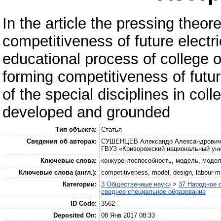
In the article the pressing theor
competitiveness of future electr
educational process of college o
forming competitiveness of futur
of the special disciplines in col
developed and grounded
Тип объекта:
Статья
Сведения об авторах:
СУШЕНЦЕВ Александр Александрович –
ГВУЗ «Криворожский национальный ун
Ключевые слова:
конкурентоспособность, модель, моде
Ключевые слова (англ.):
competitiveness, model, design, labour-m
Категории:
3 Общественные науки
>
37 Народное 
среднее специальное образование
ID Code:
3562
Deposited On:
08 Янв 2017 08:33