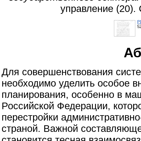
управление (20). 
P
5
Аб
Для совершенствования систе
необходимо уделить особое в
планирования, особенно в ма
Российской Федерации, котор
перестройки административно
страной. Важной составляющ
становится тесная взаимосвяз