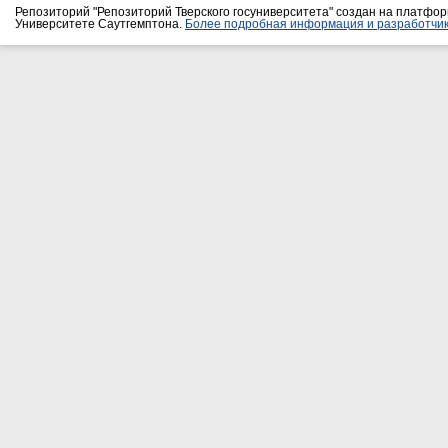
Репозиторий "Репозиторий Тверского госуниверситета" создан на платфо
Университете Саутгемптона.
Более подробная информация и разработчик