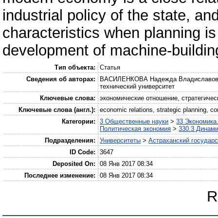
industrial policy of the state, a
characteristics when planning is 
development of machine-buildin
Тип объекта:
Статья
Сведения об авторах:
ВАСИЛЕНКОВА Надежда Владиславовна 
технический университет
Ключевые слова:
экономические отношение, стратегичес
Ключевые слова (англ.):
economic relations, strategic planning, c
Категории:
3 Общественные науки
>
33 Экономика
Политическая экономия
>
330.3 Динами
Подразделения:
Университеты
>
Астраханский государс
ID Code:
3647
Deposited On:
08 Янв 2017 08:34
Последнее изменение:
08 Янв 2017 08:34
R