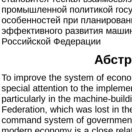
промышленной политикой госу
особенностей при планирован
эффективного развития машин
Российской Федерации
Абстра
To improve the system of economi
special attention to the implemen
particularly in the machine-buil
Federation, which was lost in the
command system of government.
modern economy is a close relati