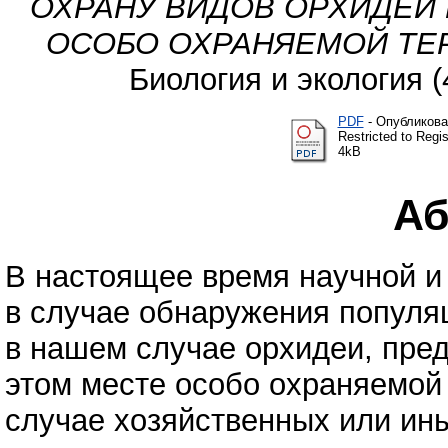
ОХРАНУ ВИДОВ ОРХИДЕЙ 
ОСОБО ОХРАНЯЕМОЙ ТЕ
Биология и экология (
PDF
- Опубликова
Restricted to Regi
4kB
Аб
В настоящее время научной 
в случае обнаружения популяц
в нашем случае орхидеи, пре
этом месте особо охраняемой
случае хозяйственных или ин