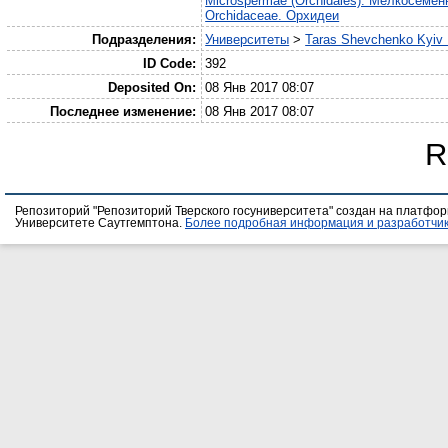
Microspermae (Orchidales). Мелкосеме
Orchidaceae. Орхидеи
Подразделения:
Университеты
>
Taras Shevchenko Kyiv N
ID Code:
392
Deposited On:
08 Янв 2017 08:07
Последнее изменение:
08 Янв 2017 08:07
R
Репозиторий "Репозиторий Тверского госуниверситета" создан на платфо
Университете Саутгемптона.
Более подробная информация и разработчик