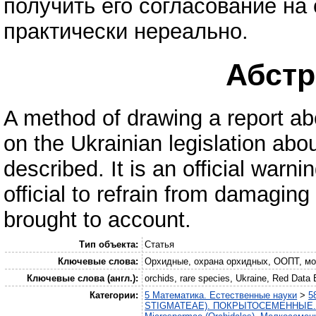
получить его согласование на
практически нереально.
Абстра
A method of drawing a report ab
on the Ukrainian legislation abo
described. It is an official warn
official to refrain from damaging
brought to account.
Тип объекта:
Статья
Ключевые слова:
Орхидные, охрана орхидных, ООПТ, мон
Ключевые слова (англ.):
orchids, rare species, Ukraine, Red Data
Категории:
5 Математика. Естественные науки
>
5
STIGMATEAE). ПОКРЫТОСЕМЕННЫЕ