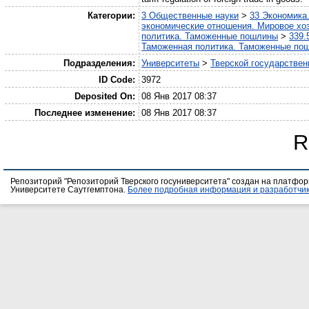
Категории:
3 Общественные науки
>
33 Экономика
экономические отношения. Мировое хо
политика. Таможенные пошлины
>
339.
Таможенная политика. Таможенные по
Подразделения:
Университеты
>
Тверской государствен
ID Code:
3972
Deposited On:
08 Янв 2017 08:37
Последнее изменение:
08 Янв 2017 08:37
R
Репозиторий "Репозиторий Тверского госуниверситета" создан на платфо
Университете Саутгемптона.
Более подробная информация и разработчик