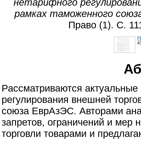
нетарифного регулировани
рамках таможенного союз
Право (1). С. 1
P
4
Аб
Рассматриваются актуальные
регулирования внешней торго
союза ЕврАзЭС. Авторами ан
запретов, ограничений и мер
торговли товарами и предлага