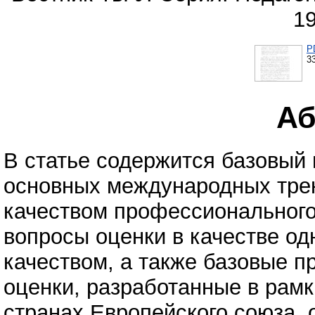
1
P
3
Аб
В статье содержится базовый
основных международных трен
качеством профессионального
вопросы оценки в качестве од
качеством, а также базовые п
оценки, разработанные в рамк
странах Европейского союза, 