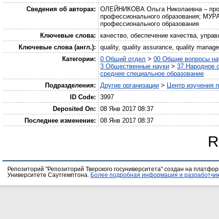
Сведения об авторах:
ОЛЕЙНИКОВА Ольга Николаевна – профе
профессионального образования; МУРА
профессионального образования
Ключевые слова:
качество, обеспечение качества, управ
Ключевые слова (англ.):
quality, quality assurance, quality mana
Категории:
0 Общий отдел
>
00 Общие вопросы на
3 Общественные науки
>
37 Народное 
среднее специальное образование
Подразделения:
Другие организации
>
Центр изучения 
ID Code:
3997
Deposited On:
08 Янв 2017 08:37
Последнее изменение:
08 Янв 2017 08:37
R
Репозиторий "Репозиторий Тверского госуниверситета" создан на платфо
Университете Саутгемптона.
Более подробная информация и разработчик