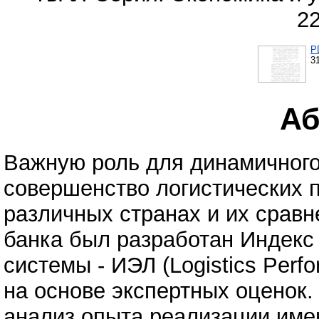
2
P
3
Аб
Важную роль для динамичного
совершенство логистических п
различных странах и их срав
банка был разработан Индекс
системы - ИЭЛ (Logistics Perf
на основе экспертных оценок
анализ опыта реализации име