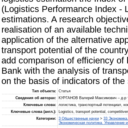
(Logistics Performance Index - L
estimations. A research objectiv
realisation of an available techn
application of the alternative a
transport potential of the country.
add comparison of efficiency of 
Bank with the analysis of transp
on the basis of indicators of the 
Тип объекта:
Статья
Сведения об авторах:
КУРГАНОВ Валерий Максимович – д-р те
Ключевые слова:
логистика, транспортный потенциал, к
Ключевые слова (англ.):
Logistics, transport potential, competiti
Категории:
3 Общественные науки
>
33 Экономика
Экономическая политика. Управление и