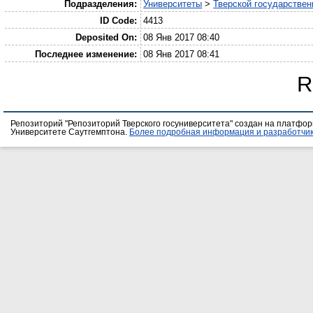
Подразделения:
Университеты
>
Тверской государствен
ID Code:
4413
Deposited On:
08 Янв 2017 08:40
Последнее изменение:
08 Янв 2017 08:41
R
Репозиторий "Репозиторий Тверского госуниверситета" создан на платфо
Университете Саутгемптона.
Более подробная информация и разработчик