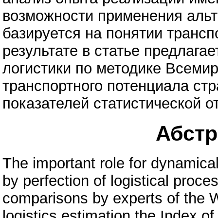
возможности применения альт
базируется на понятии трансп
результате в статье предлага
логистики по методике Всеми
транспортного потенциала стр
показателей статистической о
Абстра
The important role for dynamic
by perfection of logistical proce
comparisons by experts of the 
logistics estimation the Index of