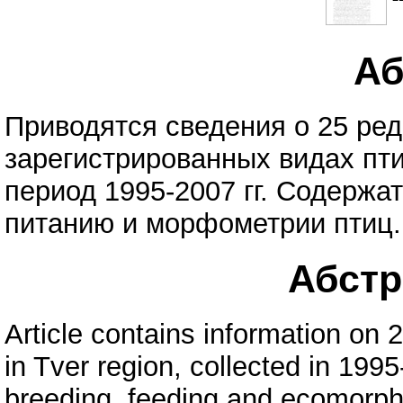
Аб
Приводятся сведения о 25 ре
зарегистрированных видах пти
период 1995-2007 гг. Содержа
питанию и морфометрии птиц.
Абстра
Article contains information on 
in Tver region, collected in 1995
breeding, feeding and ecomorpho