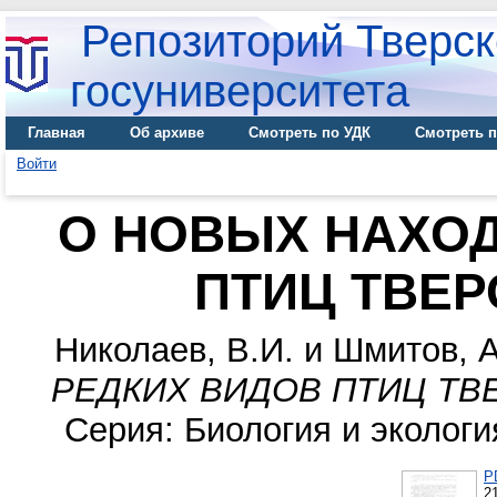
Репозиторий Тверск
госуниверситета
Главная
Об архиве
Смотреть по УДК
Смотреть п
Войти
О НОВЫХ НАХОД
ПТИЦ ТВЕР
Николаев, В.И.
и
Шмитов, 
РЕДКИХ ВИДОВ ПТИЦ ТВ
Серия: Биология и экология
P
2