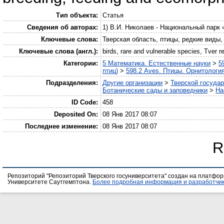
Тип объекта:
Статья
Сведения об авторах:
1) В.И. Николаев - Национальный парк
Ключевые слова:
Тверская область, птицы, редкие виды,
Ключевые слова (англ.):
birds, rare and vulnerable species, Tver re
Категории:
5 Математика. Естественные науки
>
5
птиц)
>
598.2 Aves. Птицы. Орнитологи
Подразделения:
Другие организации
>
Тверской госуда
Ботанические сады и заповедники
>
На
ID Code:
458
Deposited On:
08 Янв 2017 08:07
Последнее изменение:
08 Янв 2017 08:07
R
Репозиторий "Репозиторий Тверского госуниверситета" создан на платфо
Университете Саутгемптона.
Более подробная информация и разработчик