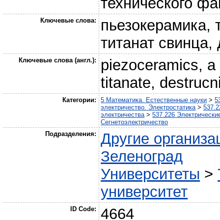
технического фа
Ключевые слова:
пьезокерамика, 
титанат свинца,
Ключевые слова (англ.):
piezoceramics, a 
titanate, destrucn
Категории:
5 Математика. Естественные науки
>
5
электричество. Электростатика
>
537.2
электричества
>
537.226 Электрически
Сегнетоэлектричество
Подразделения:
Другие организа
Зеленоград
Университеты
>
университет
ID Code:
4664