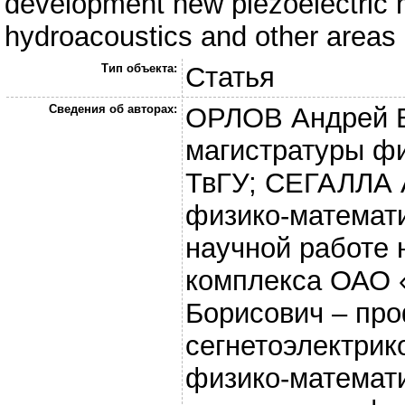
development new piezoelectric ma
hydroacoustics and other areas 
Тип объекта:
Статья
Сведения об авторах:
ОРЛОВ Андрей Ви
магистратуры фи
ТвГУ; СЕГАЛЛА 
физико-математи
научной работе 
комплекса ОАО 
Борисович – пр
сегнетоэлектрик
физико-математи