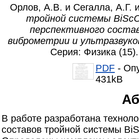
Орлов, А.В.
и
Сегалла, А.Г.
тройной системы BiScO3 
перспективного соста
виброметрии и ультразвуко
Серия: Физика (15).
PDF
- Оп
431kB
Аб
В работе разработана техноло
составов тройной системы BiSc