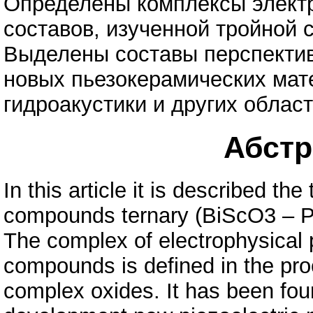
Определены комплексы элект
составов, изученной тройной 
Выделены составы перспектив
новых пьезокерамических мат
гидроакустики и других облас
Абстра
In this article it is described t
compounds ternary (BiScO3 – P
The complex of electrophysical
compounds is defined in the proc
complex oxides. It has been fo