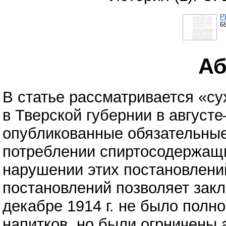
P
6
Аб
В статье рассматривается «сух
в Тверской губернии в августе
опубликованные обязательные
потреблении спиртосодержащи
нарушении этих постановлени
постановлений позволяет закл
декабре 1914 г. не было полн
напитков, но были огрничены 