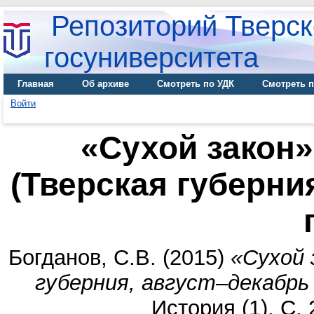
Репозиторий Тверск
госуниверситета
Главная
Об архиве
Смотреть по УДК
Смотреть п
Войти
«Сухой закон»
(Тверская губерни
Богданов, С.В.
(2015)
«Сухой 
губерния, август–декабрь 
История (1). С.