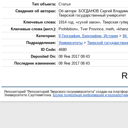
Тип объекта:
Статья
Сведения об авторах:
Об авторе: БОГДАНОВ Сергей Владимиро
Тверской государственный униврситет
Ключевые слова:
1914 год, «сухой закон», Тверская губ
Ключевые слова (англ.):
Prohibition», Tver Province, meth, «khan
Категории:
9 География. Биографии. История
>
94
Подразделения:
Университеты
>
Тверской государствен
ID Code:
4680
Deposited On:
08 Янв 2017 08:43
Последнее изменение:
08 Янв 2017 08:43
R
Репозиторий "Репозиторий Тверского госуниверситета" создан на платфо
Университете Саутгемптона.
Более подробная информация и разработчик