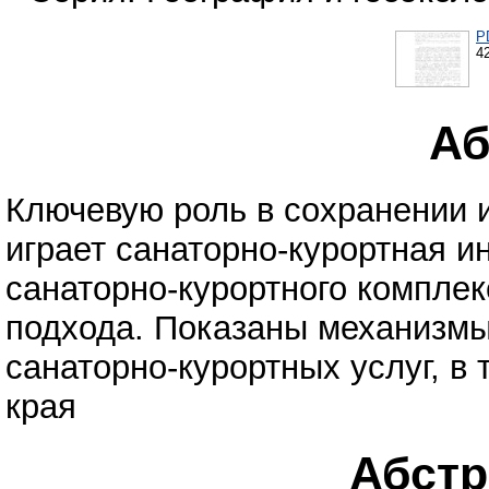
P
4
Аб
Ключевую роль в сохранении 
играет санаторно-курортная и
санаторно-курортного комплек
подхода. Показаны механизмы
санаторно-курортных услуг, в
края
Абстра