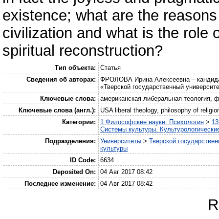
existence; what are the reasons
civilization and what is the role 
spiritual reconstruction?
Тип объекта:
Статья
Сведения об авторах:
ФРОЛОВА Ирина Алексеевна – кандида
«Тверской государственный университет
Ключевые слова:
американская либеральная теология, 
Ключевые слова (англ.):
USA liberal theology, philosophy of religio
Категории:
1 Философские науки. Психология
>
13
Системы культуры. Культурологические
Подразделения:
Университеты
>
Тверской государствен
культуры
ID Code:
6634
Deposited On:
04 Авг 2017 08:42
Последнее изменение:
04 Авг 2017 08:42
R