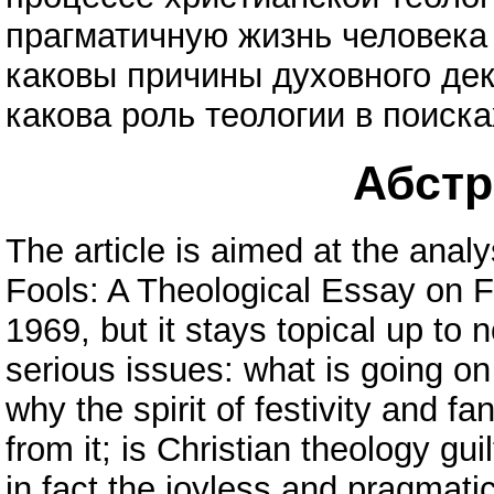
прагматичную жизнь человека 
каковы причины духовного де
какова роль теологии в поиск
Абстра
The article is aimed at the anal
Fools: A Theological Essay on Fe
1969, but it stays topical up t
serious issues: what is going o
why the spirit of festivity and 
from it; is Christian theology guil
in fact the joyless and pragmati