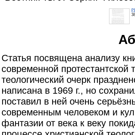
P
3
Аб
Статья посвящена анализу кни
современной протестантской т
теологический очерк празднен
написана в 1969 г., но сохран
поставил в ней очень серьёзн
современным человеком и куль
фантазии от века к веку покид
процессе христианской теолог