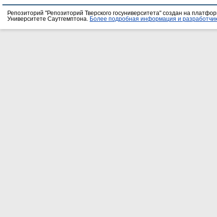
Репозиторий "Репозиторий Тверского госуниверситета" создан на платфо
Университете Саутгемптона.
Более подробная информация и разработчик