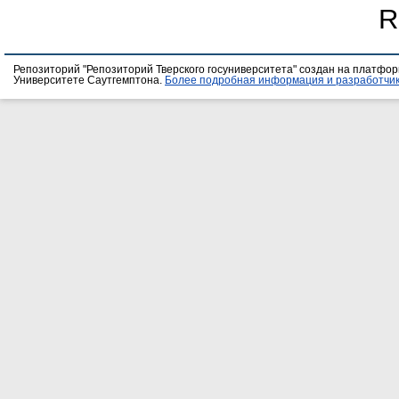
R
Репозиторий "Репозиторий Тверского госуниверситета" создан на платфо
Университете Саутгемптона.
Более подробная информация и разработчик