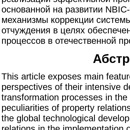
основанной на развитии NBIC
механизмы коррекции системы
отчуждения в целях обеспеч
процессов в отечественной п
Абстра
This article exposes main featu
perspectives of their intensive 
transformation processes in the
peculiarities of property relatio
the global technological develo
relations in the implementation of