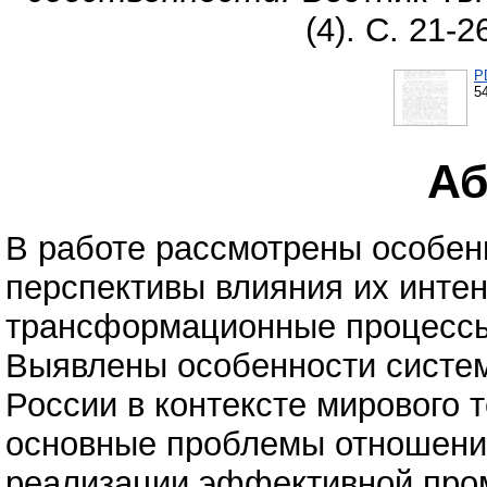
(4). С. 21-
P
5
Аб
В работе рассмотрены особен
перспективы влияния их интен
трансформационные процессы 
Выявлены особенности систе
России в контексте мирового т
основные проблемы отношений
реализации эффективной про