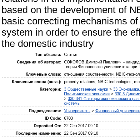
based on the development of NB
basic correcting mechanisms of 
system in order to ensure the ef
the domestic industry
Тип объекта:
Статья
Сведения об авторах:
CОКОЛОВ Дмитрий Павлович – кандидат
теории Финансового университета при
Ключевые слова:
отношения собственности, NBIC-технол
Ключевые слова (англ.):
property relations, NBIC-technologies, m
Категории:
3 Общественные науки
>
33 Экономика
Политическая экономия
>
330.3 Динами
>
330.341 Факторы экономического раз
системы
Подразделения:
Университеты
>
Финансовый университе
ID Code:
6703
Deposited On:
22 Сен 2017 09:10
Последнее изменение:
22 Сен 2017 09:10