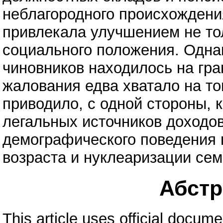
неблагородного происхождени
привлекала улучшением не тол
социального положения. Одна
чиновников находилось на гр
жалования едва хватало на то
приводило, с одной стороны, 
легальных источников доходов
демографического поведения 
возраста и нуклеаризации се
Абстра
This article uses official docum