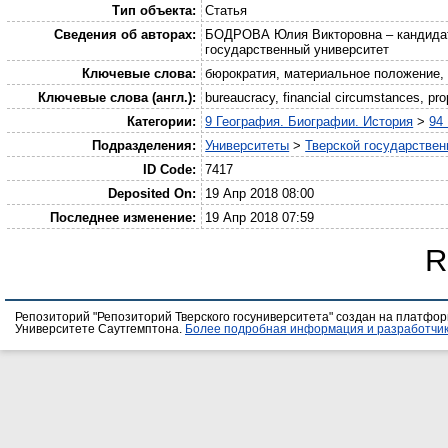
Тип объекта:
Статья
Сведения об авторах:
БОДРОВА Юлия Викторовна – кандидат и
государственный университет
Ключевые слова:
бюрократия, материальное положение,
Ключевые слова (англ.):
bureaucracy, financial circumstances, prop
Категории:
9 География. Биографии. История
>
94
Подразделения:
Университеты
>
Тверской государствен
ID Code:
7417
Deposited On:
19 Апр 2018 08:00
Последнее изменение:
19 Апр 2018 07:59
R
Репозиторий "Репозиторий Тверского госуниверситета" создан на платфо
Университете Саутгемптона.
Более подробная информация и разработчик