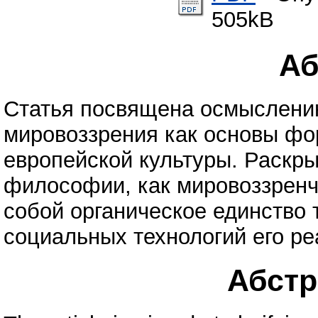
505kB
Аб
Статья посвящена осмыслению
мировоззрения как основы фо
европейской культуры. Раскры
философии, как мировоззрен
собой органическое единство 
социальных технологий его р
Абстра