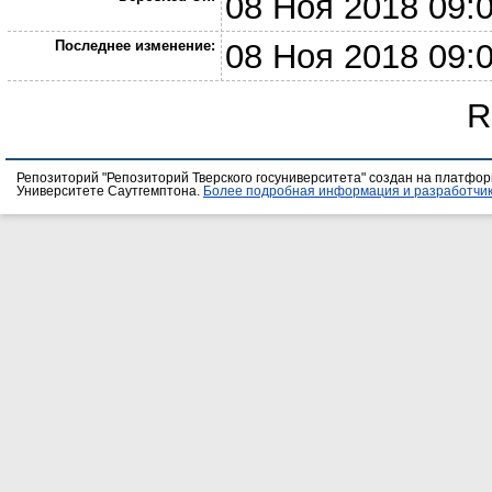
08 Ноя 2018 09:
Последнее изменение:
08 Ноя 2018 09:
R
Репозиторий "Репозиторий Тверского госуниверситета" создан на платфо
Университете Саутгемптона.
Более подробная информация и разработчик