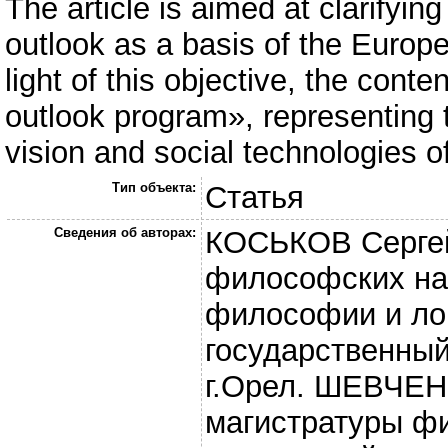
The article is aimed at clarifyin
outlook as a basis of the Europea
light of this objective, the cont
outlook program», representing t
vision and social technologies o
Тип объекта:
Статья
Сведения об авторах:
КОСЬКОВ Сергей
философских на
философии и ло
государственный
г.Орел. ШЕВЧЕН
магистратуры ф