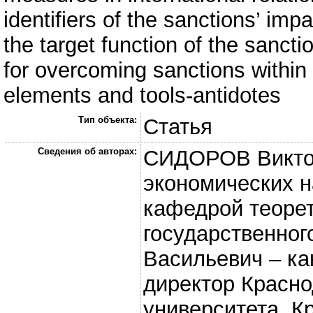
identifiers of the sanctions’ im
the target function of the sanct
for overcoming sanctions within 
elements and tools-antidotes
Тип объекта:
Статья
Сведения об авторах:
СИДОРОВ Виктор
экономических 
кафедрой теорет
государственно
Васильевич – ка
директор Красн
университета, 