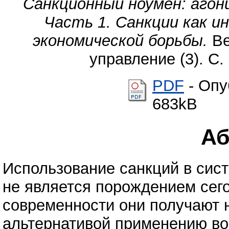
Санкционный ноумен: агони
Часть 1. Санкции как 
экономической борьбы.
Ве
управление (3). С.
PDF
- Опу
683kB
Аб
Использование санкций в сис
не является порождением сего
современности они получают н
альтернативой применению во