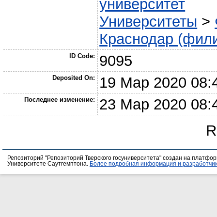
университет
Университеты
>
Краснодар (фил
ID Code:
9095
Deposited On:
19 Мар 2020 08:
Последнее изменение:
23 Мар 2020 08:
R
Репозиторий "Репозиторий Тверского госуниверситета" создан на платфо
Университете Саутгемптона.
Более подробная информация и разработчик