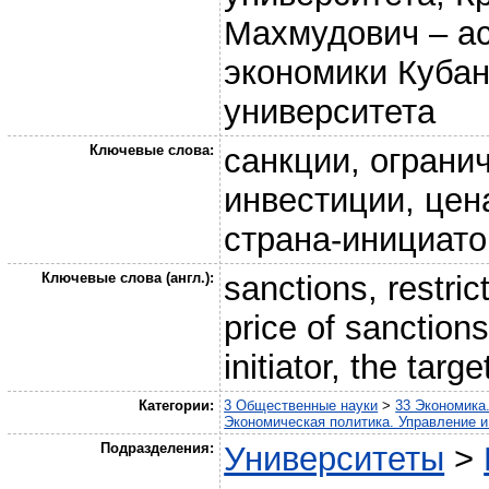
Махмудович – а
экономики Кубан
университета
Ключевые слова:
санкции, ограни
инвестиции, цен
страна-инициато
Ключевые слова (англ.):
sanctions, restric
price of sanctions
initiator, the targ
Категории:
3 Общественные науки
>
33 Экономика
Экономическая политика. Управление и
Подразделения:
Университеты
>