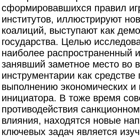
сформировавшихся правил иг
институтов, иллюстрируют но
коалиций, выступают как дем
государства. Целью исследов
наиболее распространенный и
занявший заметное место во 
инструментарии как средстве
выполнению экономических и 
инициатора. В тоже время со
противодействия санкционном
влияния, находятся новые нап
ключевых задач является изу