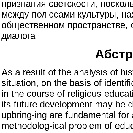
признания светскости, поско
между полюсами культуры, н
общественном пространстве, о
диалога
Абстра
As a result of the analysis of h
situation, on the basis of identi
in the course of religious educa
its future development may be d
upbring-ing are fundamental for 
methodolog-ical problem of educa