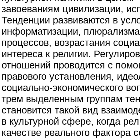
завоеваниям цивилизации, ис
Тенденции развиваются в усл
информатизации, плюрализма
процессов, возрастания соци
интереса к религии. Регулиро
отношений проводится с помо
правового установления, идео
социально-экономического во
трем выделенным группам те
становится такой вид взаимод
в культурной сфере, когда ре
качестве реального фактора 