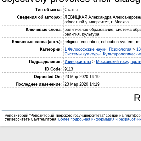
Тип объекта:
Статья
Сведения об авторах:
ЛЕВИЦКАЯ Александра Александровна
областной университет, г. Москва.
Ключевые слова:
религиозное образование, система обр
религия, культура
Ключевые слова (англ.):
religious education, education system, mult
Категории:
1 Философские науки. Психология
>
13
Системы культуры. Культурологические
Подразделения:
Университеты
>
Московский государств
ID Code:
9113
Deposited On:
23 Мар 2020 14:19
Последнее изменение:
23 Мар 2020 14:19
R
Репозиторий "Репозиторий Тверского госуниверситета" создан на платфо
Университете Саутгемптона.
Более подробная информация и разработчик