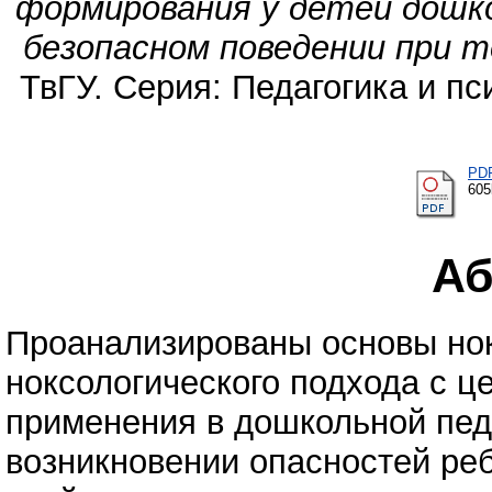
формирования у детей дошк
безопасном поведении при т
ТвГУ. Серия: Педагогика и пси
PD
60
Аб
Проанализированы основы нок
ноксологического подхода с ц
применения в дошкольной педа
возникновении опасностей реб