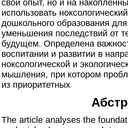
свой опыт, но и на накопленн
использовать ноксологический
дошкольного образования для
уменьшения последствий от т
будущем. Определена важност
воспитании и развитии в нап
ноксологической и экологичес
мышления, при котором пробл
из приоритетных
Абстра
The article analyses the founda