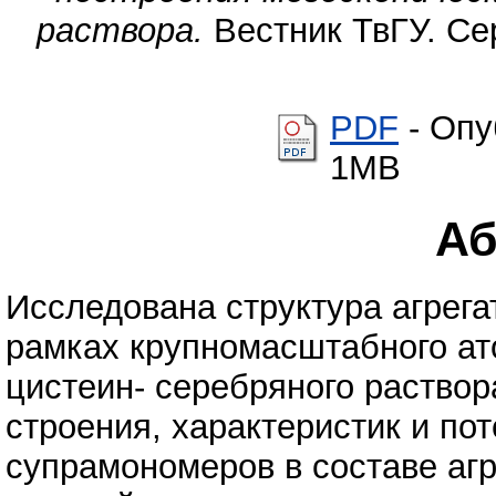
раствора.
Вестник ТвГУ. Сер
PDF
- Опу
1MB
Аб
Исследована структура агрега
рамках крупномасштабного ат
цистеин- серебряного раствор
строения, характеристик и по
супрамономеров в составе аг