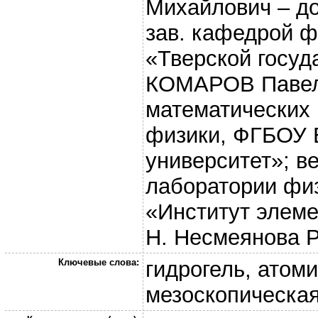
Михайлович – до
зав. кафедрой 
«Тверской госуд
КОМАРОВ Павел 
математических
физики, ФГБОУ 
университет»; в
лаборатории фи
«Институт элеме
Н. Несмеянова 
Ключевые слова:
гидрогель, атом
мезоскопическая