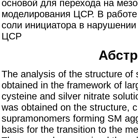
основой для перехода на мез
моделирования ЦСР. В работе
соли инициатора в нарушении
ЦСР
Абстра
The analysis of the structure of
obtained in the framework of lar
cysteine and silver nitrate solu
was obtained on the structure, ch
supramonomers forming SM aggr
basis for the transition to the 