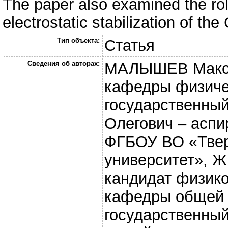
The paper also examined the role 
electrostatic stabilization of th
Тип объекта:
Статья
Сведения об авторах:
МАЛЫШЕВ Макси
кафедры физиче
государственны
Олегович – аспи
ФГБОУ ВО «Твер
университет», 
кандидат физико
кафедры общей 
государственны