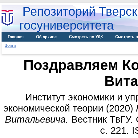
Репозиторий Тверск
госуниверситета
Главная
Об архиве
Смотреть по УДК
Смотреть п
Войти
Поздравляем К
Вит
Институт экономики и у
экономической теории
(2020)
Витальевича.
Вестник ТвГУ. 
с. 221. 