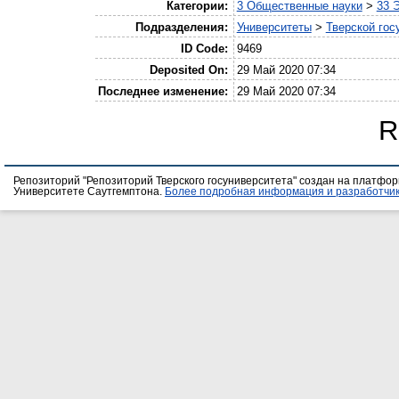
Категории:
3 Общественные науки
>
33 
Подразделения:
Университеты
>
Тверской гос
ID Code:
9469
Deposited On:
29 Май 2020 07:34
Последнее изменение:
29 Май 2020 07:34
R
Репозиторий "Репозиторий Тверского госуниверситета" создан на платфо
Университете Саутгемптона.
Более подробная информация и разработчик