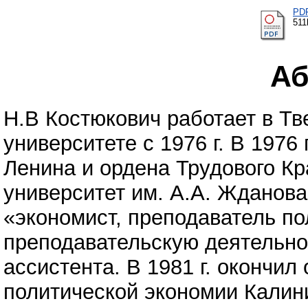
PD
511
Аб
Н.В Костюкович работает в Тв
университете с 1976 г. В 1976
Ленина и ордена Трудового К
университет им. А.А. Жданов
«экономист, преподаватель п
преподавательскую деятельно
ассистента. В 1981 г. окончи
политической экономии Калини