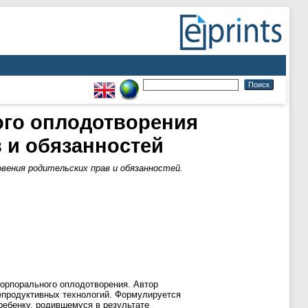
ого оплодотворения
 и обязанностей
вения родительских прав и обязанностей.
корпорального оплодотворения. Автор
епродуктивных технологий. Формулируется
ребенку, родившемуся в результате