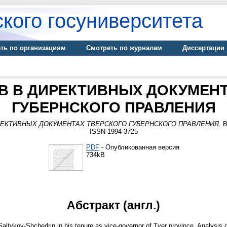
кого госуниверситета
ть по организациям
Смотреть по журналам
Диссертации
ОВ В ДИРЕКТИВНЫХ ДОКУМЕН
ГУБЕРНСКОГО ПРАВЛЕНИЯ
ИРЕКТИВНЫХ ДОКУМЕНТАХ ТВЕРСКОГО ГУБЕРНСКОГО ПРАВЛЕНИЯ.
В
ISSN 1994-3725
PDF
- Опубликованная версия
734kB
Абстракт (англ.)
altykov-Shchedrin in his tenure as vice-governor of Tver province. Analysis 