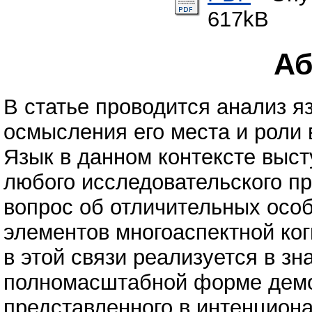
617kB
Аб
В статье проводится анализ я
осмысления его места и роли 
Язык в данном контексте выс
любого исследовательского пр
вопрос об отличительных осо
элементов многоаспектной ког
в этой связи реализуется в зн
полномасштабной форме демо
представленного в интенцион