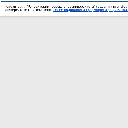
Репозиторий "Репозиторий Тверского госуниверситета" создан на платфо
Университете Саутгемптона.
Более подробная информация и разработчик