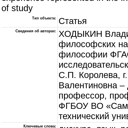
of study
Тип объекта:
Статья
Сведения об авторах:
ХОДЫКИН Влади
философских на
философии ФГАО
исследовательск
С.П. Королева, 
Валентиновна – 
профессор, про
ФГБОУ ВО «Сама
технический унив
Ключевые слова: