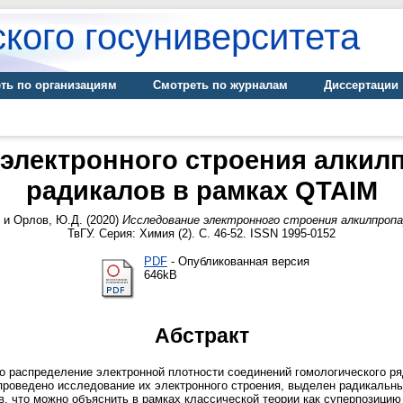
кого госуниверситета
ть по организациям
Смотреть по журналам
Диссертации
электронного строения алки
радикалов в рамках QTAIM
и
Орлов, Ю.Д.
(2020)
Исследование электронного строения алкилпропа
ТвГУ. Серия: Химия (2). С. 46-52. ISSN 1995-0152
PDF
- Опубликованная версия
646kB
Абстракт
о распределение электронной плотности соединений гомологического ря
проведено исследование их электронного строения, выделен радикальн
, что можно объяснить в рамках классической теории как суперпозицию