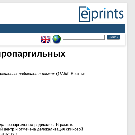
лпропаргильных
ргильных радикалов в рамках QTAIM.
Вестник
да пропаргильных радикалов. В рамках
ый центр и отмечена делокализация спиновой
 структур