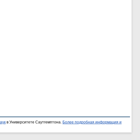
аук
в Университете Саутгемптона.
Более подробная информация и