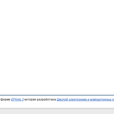
атформе
EPrints 3
которая разработана
Школой электроники и компьютерных н