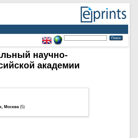
альный научно-
сийской академии
к, Москва
(5)