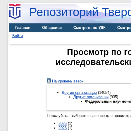
Репозиторий Тверс
Главная
Об архиве
Смотреть по УДК
Смотре
Войти
Просмотр по г
исследовательск
На уровень вверх
Другие организации
(14054)
Другие организации
(935)
Федеральный научно-ис
Пожалуйста, выберите значение для просмотра
2025
(1)
2023
(1)