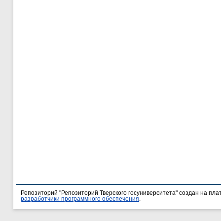
Репозиторий "Репозиторий Тверского госуниверситета" создан на пл
разработчики программного обеспечения
.