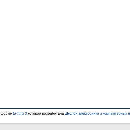
атформе
EPrints 3
которая разработана
Школой электроники и компьютерных н