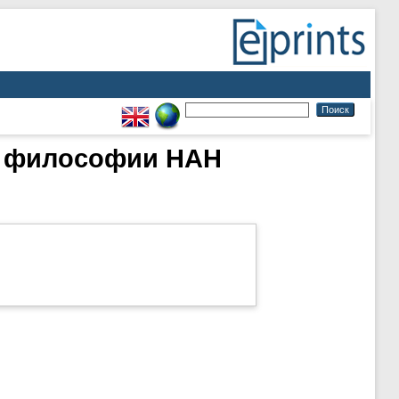
т философии НАН