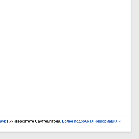
аук
в Университете Саутгемптона.
Более подробная информация и