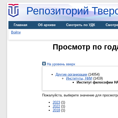
Репозиторий Тверс
Главная
Об архиве
Смотреть по УДК
Смотре
Войти
Просмотр по го
На уровень вверх
Другие организации
(14054)
Институты, НИИ
(1419)
Институт философии НА
Пожалуйста, выберите значение для просмотра
2023
(1)
2022
(1)
2018
(1)