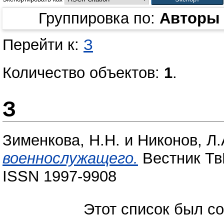
Группировка по:
Авторы
Перейти к:
З
Количество объектов:
1
.
З
Зименкова, Н.Н.
и
Никонов, Л.
военнослужащего.
Вестник ТвГ
ISSN 1997-9908
Этот список был с