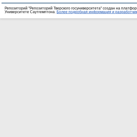
Репозиторий "Репозиторий Тверского госуниверситета" создан на платфо
Университете Саутгемптона.
Более подробная информация и разработчик