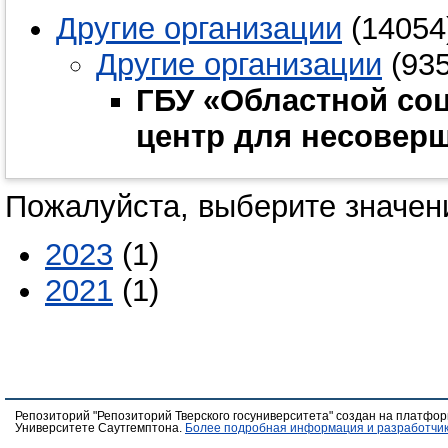
Другие организации
(14054
Другие организации
(935
ГБУ «Областной со
центр для несовер
Пожалуйста, выберите значени
2023
(1)
2021
(1)
Репозиторий "Репозиторий Тверского госуниверситета" создан на платфо
Университете Саутгемптона.
Более подробная информация и разработчик