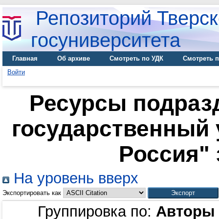
Репозиторий Тверск
госуниверситета
Главная
Об архиве
Смотреть по УДК
Смотреть п
Войти
Ресурсы подраз
государственный у
Россия" 
На уровень вверх
Экспортировать как
Группировка по:
Авторы