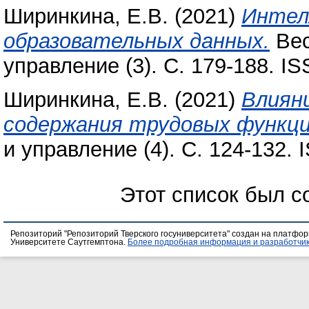
Ширинкина, Е.В.
(2021)
Интел
образовательных данных.
Вес
управление (3). С. 179-188. I
Ширинкина, Е.В.
(2021)
Влияни
содержания трудовых функци
и управление (4). С. 124-132.
Этот список был 
Репозиторий "Репозиторий Тверского госуниверситета" создан на платфо
Университете Саутгемптона.
Более подробная информация и разработчик