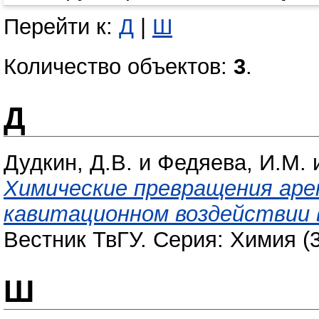
Перейти к:
Д
|
Ш
Количество объектов:
3
.
Д
Дудкин, Д.В.
и
Федяева, И.М.
Химические превращения аре
кавитационном воздействии в
Вестник ТвГУ. Серия: Химия (3
Ш