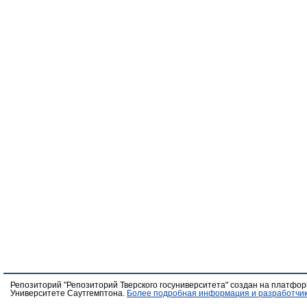
Репозиторий "Репозиторий Тверского госуниверситета" создан на платфо
Университете Саутгемптона.
Более подробная информация и разработчик