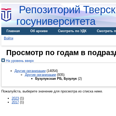
Репозиторий Тверск
госуниверситета
Главная
Об архиве
Смотреть по УДК
Смотреть п
Войти
Просмотр по годам в подраз
На уровень вверх
Другие организации
(14054)
Другие организации
(935)
Бузулукская РБ, Бузулук
(2)
Пожалуйста, выберите значение для просмотра из списка ниже.
2023
(1)
2017
(1)