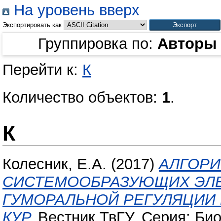
На уровень вверх
Экспортировать как
Группировка по:
Авторы
Перейти к:
К
Количество объектов:
1
.
К
Колесник, Е.А.
(2017)
АЛГОРИ
СИСТЕМООБРАЗУЮЩИХ ЭЛ
ГУМОРАЛЬНОЙ РЕГУЛЯЦИИ
КУР.
Вестник ТвГУ. Серия: Биол