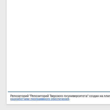
Репозиторий "Репозиторий Тверского госуниверситета" создан на пл
разработчики программного обеспечения
.