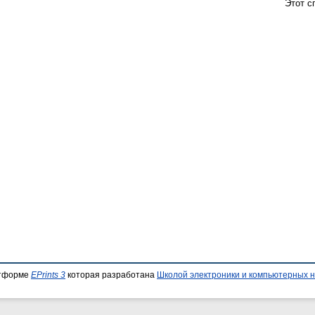
Этот с
атформе
EPrints 3
которая разработана
Школой электроники и компьютерных н