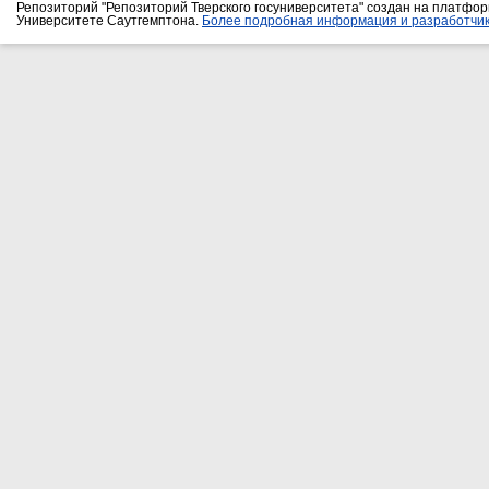
Репозиторий "Репозиторий Тверского госуниверситета" создан на платфо
Университете Саутгемптона.
Более подробная информация и разработчик