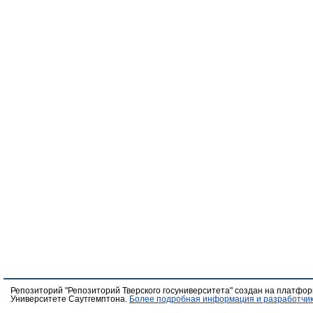
Репозиторий "Репозиторий Тверского госуниверситета" создан на платфо
Университете Саутгемптона.
Более подробная информация и разработчик