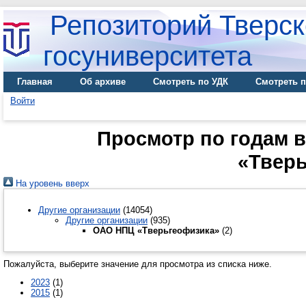
Репозиторий Тверск
госуниверситета
Главная
Об архиве
Смотреть по УДК
Смотреть п
Войти
Просмотр по годам 
«Твер
На уровень вверх
Другие организации
(14054)
Другие организации
(935)
ОАО НПЦ «Тверьгеофизика»
(2)
Пожалуйста, выберите значение для просмотра из списка ниже.
2023
(1)
2015
(1)