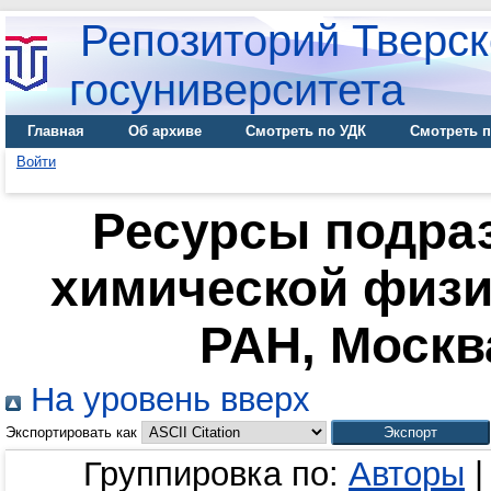
Репозиторий Тверск
госуниверситета
Главная
Об архиве
Смотреть по УДК
Смотреть п
Войти
Ресурсы подра
химической физи
РАН, Москва
На уровень вверх
Экспортировать как
Группировка по:
Авторы