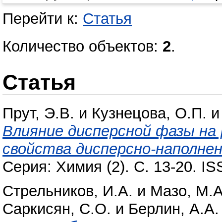
Перейти к:
Статья
Количество объектов:
2
.
Статья
Прут, Э.В.
и
Кузнецова, О.П.
Влияние дисперсной фазы на 
свойства дисперсно-наполне
Серия: Химия (2). С. 13-20. I
Стрельников, И.А.
и
Мазо, М.А
Саркисян, С.О.
и
Берлин, А.А.