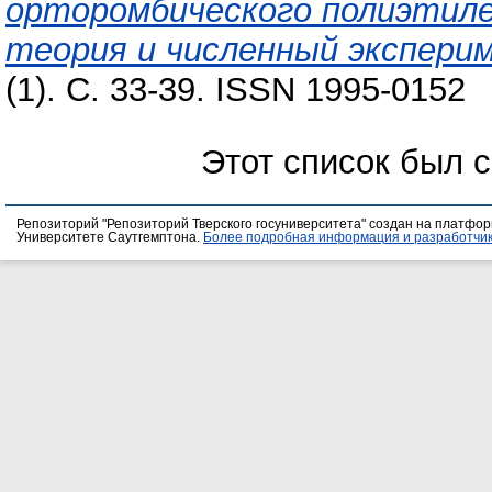
орторомбического полиэтиле
теория и численный экспери
(1). С. 33-39. ISSN 1995-0152
Этот список был 
Репозиторий "Репозиторий Тверского госуниверситета" создан на платфо
Университете Саутгемптона.
Более подробная информация и разработчик