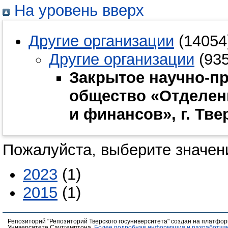
На уровень вверх
Другие организации
(14054
Другие организации
(935
Закрытое научно-п
общество «Отделен
и финансов», г. Тве
Пожалуйста, выберите значени
2023
(1)
2015
(1)
Репозиторий "Репозиторий Тверского госуниверситета" создан на платфо
Университете Саутгемптона.
Более подробная информация и разработчик