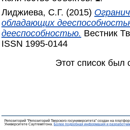
Лиджиева, С.Г.
(2015)
Огранич
обладающих дееспособностью
дееспособностью.
Вестник ТвГ
ISSN 1995-0144
Этот список был
Репозиторий "Репозиторий Тверского госуниверситета" создан на платфо
Университете Саутгемптона.
Более подробная информация и разработчик